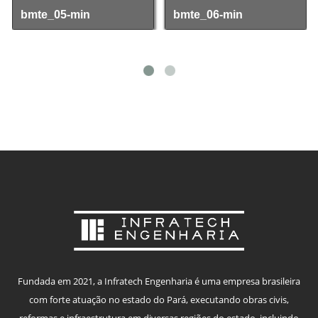
bmte_05-min
bmte_06-min
Fundada em 2021, a Infratech Engenharia é uma empresa brasileira
com forte atuação no estado do Pará, executando obras civis,
reformas e infraestrutura em diversas regiões do estado, incluindo