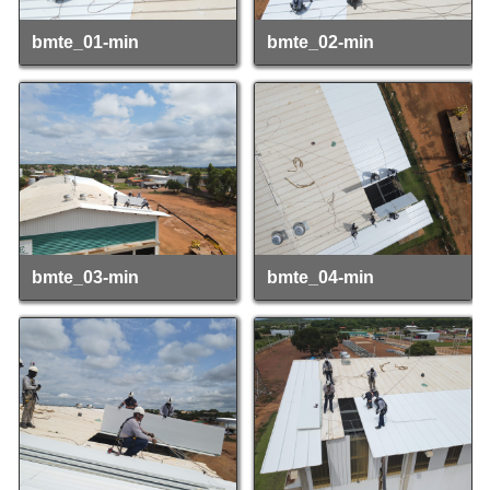
bmte_01-min
bmte_02-min
bmte_03-min
bmte_04-min
bmte_03-min
bmte_04-min
bmte_05-min
bmte_06-min