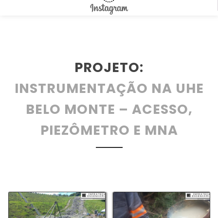
PROJETO:
INSTRUMENTAÇÃO NA UHE
BELO MONTE – ACESSO,
PIEZÔMETRO E MNA
belomonte_instrumentacao_01
belomonte_instrumentaca