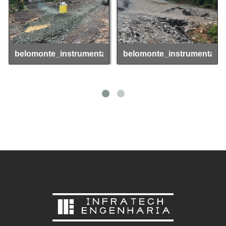
belomonte_instrumentacao_05
belomonte_instrumentaca