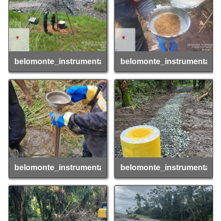
belomonte_instrumentacao_01
belomonte_instrumentaca
belomonte_instrumentacao_03
belomonte_instrumentaca
belomonte_instrumentacao_03
belomonte_instrumentaca
belomonte_instrumentacao_05
belomonte_instrumentaca